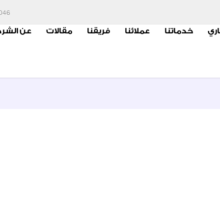
6046
اري
خدماتنا
عملائنا
فريقنا
مقالات
عن الشر