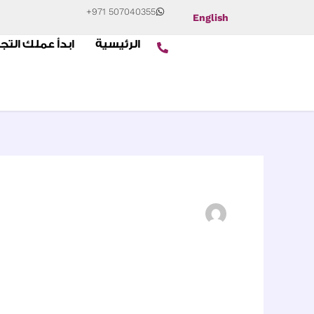
+971 507040355
English
الرئيسية
ابدأ عملك التج