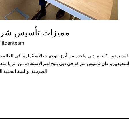
مميزات تأسيس شركة
/
itqanteam
عوديين؟ تعتبر دبي واحدة من أبرز الوجهات الاستثمارية في العالم، ح
السعوديين، فإن تأسيس شركة في دبي يتيح لهم الاستفادة من مزايا متعد
الضريبية، والبنية التحتية