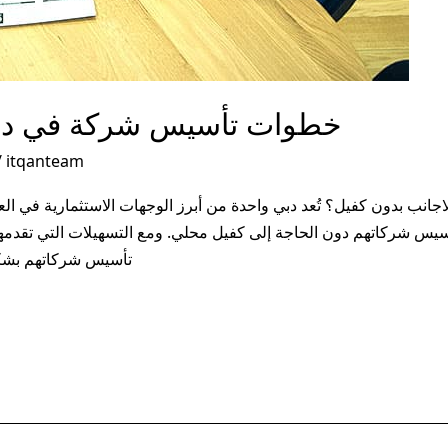
خطوات تأسيس شركة في دبي
/
itqanteam
ب بدون كفيل؟ تُعد دبي واحدة من أبرز الوجهات الاستثمارية في العا
سيس شركاتهم دون الحاجة إلى كفيل محلي. ومع التسهيلات التي تقدمها ا
تأسيس شركاتهم بشكل