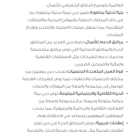
العالمية وتوسيع النطاق الجغرافي للأعمال.
بنية تحتية متطورة:
تتميز دبي ببنية تحتية متطورة، بما
في ذلك المطارات الدولية، والموانئ البحرية، والاتصالات
المتقدمة، مما يسهل عمليات الاستيراد والتصدير وتوزيع
المنتجات.
مرافق الدعم للأعمال:
تضم دبي العديد من المناطق
الحرة والمناطق الصناعية التي توفر مرافق متخصصة
وخدمات دعم للشركات مثل الاستشارات القانونية
والمالية والتسجيل الضريبي.
قوة العمل المتعددة الجنسيات:
تجذب دبي مهنيين من
مختلف الجنسيات والخلفيات، مما يوفر للشركات الفرصة
للوصول إلى مجموعة واسعة من المهارات والخبرات.
الحياة الثقافية والاجتماعية المتنوعة:
توفر دبي بيئة
حياتية متنوعة وحيوية، مع مجموعة واسعة من
الفعاليات الثقافية والرياضية والترفيهية، مما يجذب
الموظفين الموهوبين ويساعد في الاحتفاظ بهم.
إعفاءات ضريبية:
بعض المناطق الحرة في دبي توفر
إعفاءات ضريبية مثل عدم فرض ضريبة الدخل والضريبة