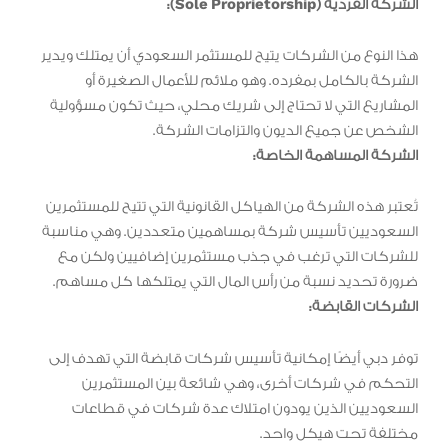
الشركة الفردية (Sole Proprietorship):
هذا النوع من الشركات يتيح للمستثمر السعودي أن يمتلك ويدير
الشركة بالكامل بمفرده. وهو ملائم للأعمال الصغيرة أو
المشاريع التي لا تحتاج إلى شريك محلي، حيث تكون مسؤولية
الشخص عن جميع الديون والتزامات الشركة.
الشركة المساهمة الخاصة:
تُعتبر هذه الشركة من الهياكل القانونية التي تتيح للمستثمرين
السعوديين تأسيس شركة بمساهمين متعددين. وهي مناسبة
للشركات التي ترغب في جذب مستثمرين إضافيين ولكن مع
ضرورة تحديد نسبة من رأس المال التي يمتلكها كل مساهم.
الشركات القابضة:
توفر دبي أيضًا إمكانية تأسيس شركات قابضة التي تهدف إلى
التحكم في شركات أخرى، وهي شائعة بين المستثمرين
السعوديين الذين يودون امتلاك عدة شركات في قطاعات
مختلفة تحت هيكل واحد.