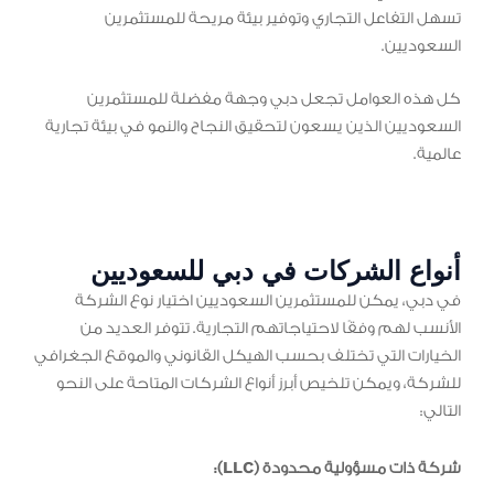
تسهل التفاعل التجاري وتوفير بيئة مريحة للمستثمرين
السعوديين.
كل هذه العوامل تجعل دبي وجهة مفضلة للمستثمرين
السعوديين الذين يسعون لتحقيق النجاح والنمو في بيئة تجارية
عالمية.
أنواع الشركات في دبي للسعوديين
في دبي، يمكن للمستثمرين السعوديين اختيار نوع الشركة
الأنسب لهم وفقًا لاحتياجاتهم التجارية. تتوفر العديد من
الخيارات التي تختلف بحسب الهيكل القانوني والموقع الجغرافي
للشركة، ويمكن تلخيص أبرز أنواع الشركات المتاحة على النحو
التالي:
شركة ذات مسؤولية محدودة (LLC):