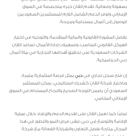
بسهولة وفعالية. تقدم اتقان خبرة متخصصة في السوق
الإماراتي وتوفر الدعم الشامل اللازم للمستثمرين السعوديين
للوصول إلى أعمال مستدامة ومربحة.
بفضل المشورة القانونية والمالية المتقدمة، والتوجيه في اختيار
الهيكل القانوني المناسب، وتسهيلات إدارة الأعمال، تساعد اتقان
الشركات السعودية على تحقيق أهدافها التجارية في بيئة أعمال
دبي الديناميكية.
إن فتح سجل تجاري في
دبي
يمثل فرصة استثمارية مثمرة،
وباختيار شركة اتقان كشريك استراتيجي، يمكن للمستثمر
السعودي أن يضمن التوجه الصحيح والنجاح المستدام في السوق
الإماراتي المتنامي.
تمامًا كما تعمل اتقان على تقديم الدعم والإرشاد خلال عملية
الإقامة والتوسع في دبي، تبقى فرص النمو والتطور في هذا
المجال متاحة بفضل التعاون والشراكة الفعالة مع شركة