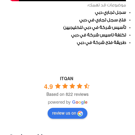
موضوعات قد تهمك:
سجل تجاري دبي
فتح سجل تجاري في دبي
تأسيس شركة في دبي للخليجيين
تكلفة تاسيس شركة في دبي
طريقة فتح شركة في دبي
ITQAN
4.9
Based on 822 reviews
powered by
G
o
o
g
l
e
review us on