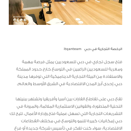
الرخصة التجارية في دبي
itqanteam
فتح سجل تجاري في دبي للسعوديين يمثل فرصة مهمة
ومغرية للسعوديين الراغبين في التوسع خارج حدود المملكة
والاستفادة من البيئة التجارية الديناميكية التي توفرها مدينة
دبي، إحدى أبرز المدن الاقتصادية في الشرق الأوسط والعالم.
تقع دبي على تقاطع القارات بين آسيا وأفريقيا وتشتهر ببنيتها
التحتية المتطورة، والقوانين الاستثمارية الملائمة، والمرونة في
التشريعات التجارية التي تسهل عملية فتح وإدارة الأعمال. تتيح لك
دبي إمكانيات كبيرة للنمو والتوسع في مختلف القطاعات
الاقتصادية، سواء كنت تفكر في تأسيس شركة جديدة أو فرع