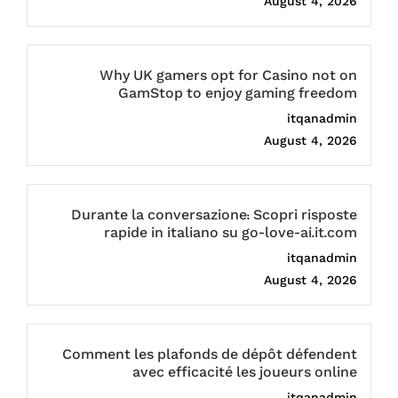
August 4, 2026
Why UK gamers opt for Casino not on
GamStop to enjoy gaming freedom
itqanadmin
August 4, 2026
Durante la conversazione: Scopri risposte
rapide in italiano su go-love-ai.it.com
itqanadmin
August 4, 2026
Comment les plafonds de dépôt défendent
avec efficacité les joueurs online
itqanadmin