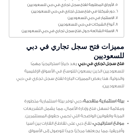
الأوراق المطلوبة لفتح سجل تجاري في دبي للسعوديين
دور شركتنا في فتح سجل تجاري في دبي للسعوديين
الاستثمار في دبي للسعوديين
أنواع الشركات في دبي للسعوديين
الاسئه الشائعه حول فتح سجل تجاري في دبي للسعوديين
مميزات فتح سجل تجاري في دبي
للسعوديين
فتح سجل تجاري في دبي
يعد خيارًا استراتيجيًا مهمًا
للسعوديين الذين يسعون للتوسع في الأسواق الإقليمية
والدولية. هنا بعض المميزات البارزة لفتح سجل تجاري في دبي
للسعوديين:
بيئة استثمارية متقدمة:
دبي توفر بيئة استثمارية متطورة
وملائمة تسهل فتح وإدارة الأعمال، مما يشمل التشريعات
المرنة والقوانين الواضحة التي تحمي حقوق المستثمرين.
موقع استراتيجي:
تقع دبي على تقاطع القارات بين آسيا
وأفريقيا، مما يجعلها مركزًا جيدًا للوصول إلى الأسواق