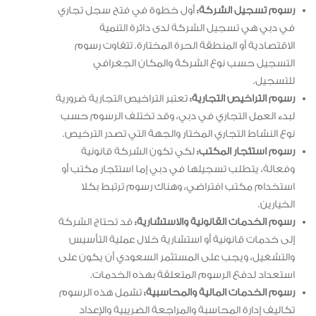
رسوم تسجيل الشركة:
أول خطوة في فتح سجل تجاري
في دبي هي تسجيل الشركة لدى دائرة التنمية
الاقتصادية أو المنطقة الحرة المختارة. تتفاوت رسوم
التسجيل حسب نوع الشركة والمكان الجغرافي
للتسجيل.
رسوم التراخيص التجارية:
تعتبر التراخيص التجارية ضرورية
لبدء العمل التجاري في دبي، وقد تختلف الرسوم حسب
نوع النشاط التجاري المختار والجهة التي تصدر الترخيص.
رسوم استئجار المكتب:
لكي تكون الشركة قانونية
وفعالة، يتطلب تسجيلها في دبي إما استئجار مكتب أو
استخدام مكتب افتراضي، وهناك رسوم ترتبط بكلا
الخيارين.
رسوم الخدمات القانونية والاستشارية:
قد تحتاج الشركة
إلى خدمات قانونية أو استشارية خلال عملية التأسيس
والتشغيل، ويجب على المستثمر السعودي أن يكون على
استعداد لدفع الرسوم المتعلقة بهذه الخدمات.
رسوم الخدمات المالية والمحاسبية:
تشمل هذه الرسوم
تكاليف إدارة المحاسبة والمراجعة الضريبية والإعداد