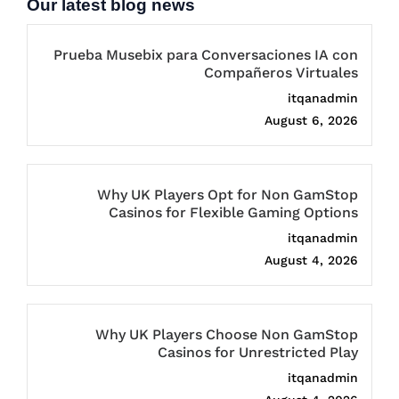
Our latest blog news
Prueba Musebix para Conversaciones IA con
Compañeros Virtuales
itqanadmin
August 6, 2026
Why UK Players Opt for Non GamStop
Casinos for Flexible Gaming Options
itqanadmin
August 4, 2026
Why UK Players Choose Non GamStop
Casinos for Unrestricted Play
itqanadmin