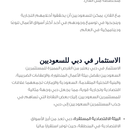
متخصصة مثل اتقان.
مع اتقان، يمكن للسعوديين أن يحققوا أحلامهم التجارية
وينجحوا في توسيع وجودهم في أحد أكثر أسواق الأعمال تنوعًا
وديناميكية في العالم.
الاستثمار في دبي للسعوديين
الاستثمار في دبي يعتبر من الفرص المميزة للمستثمرين
السعوديين بفضل بيئة الأعمال المتطورة، والإعفاءات الضريبية،
والبنية التحتية المتقدمة. السعودية والإمارات تجمعهما علاقات
اقتصادية وتجارية قوية، مما يجعل دبي وجهة مثالية
للمستثمرين السعوديين. إليك بعض النقاط التي تساهم في
جذب المستثمرين السعوديين إلى دبي:
البيئة الاقتصادية المستقرة:
دبي تعد من أبرز الأسواق
الاقتصادية في المنطقة، حيث توفر استقرارًا ماليًا