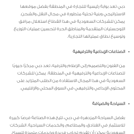
دبي تعد بوابة رئيسية للتجارة في المنطقة بفضل موقعها
الاستراتيجي وبنية تحتية متطورة في مجال النقل والشحن.
يمكن للشركات السعودية في هذا القطاع استغلال مرافق
اللوجستيات المتقدمة والمناطق الحرة لتحسين عمليات التوزيع
وتوسيع نطاق عملياتها التجارية.
الصناعات الإبداعية والترفيهية
من الفنون والتصميم إلى الإعلام والترفيه، تعد دبي مركزًا حيويًا
للصناعات الإبداعية والترفيهية في المنطقة. يمكن للشركات
السعودية في هذا المجال الاستفادة من الطلب المتزايد على
المحتوى الإبداعي والترفيهي في السوق المحلي والإقليمي.
السياحة والضيافة
بفضل السياحة المزدهرة في دبي، تتيح هذه الصناعة فرصًا كبيرة
للاستثمار في الفنادق، والمطاعم، والخدمات السياحية. الشركات
السعودية يمكن أن تقدم تجارب فريدة وخدمات متميزة للسياح