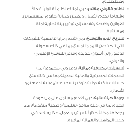
وخططهم.
نظام قانوني ملائم:
دبي تمتلك نظاماً قانونياً فعالاً
وشفافاً يدعم الأعمال ويضمن حماية حقوق المستثمرين.
القوانين واضحة وتهدف إلى توفير بيئة تجارية آمنة
ومستقرة.
تسريع النمو والتوسع:
دبي تقدم مزايا تنافسية للشركات
التي تبحث عن النمو والتوسع، بما في ذلك سهولة
الوصول إلى أسواق جديدة وفرص للتوسع الإقليمي
والدولي.
تسهيلات مصرفية ومالية:
توفر دبي مجموعة من
الخدمات المصرفية والمالية الحديثة، بما في ذلك فتح
حسابات بنكية دولية وتوفير تسهيلات تمويلية تدعم نمو
الأعمال.
جودة حياة عالية:
دبي تقدم مستوى عالٍ من جودة
الحياة، بما في ذلك مرافق تعليمية وصحية متقدمة، مما
يجعلها مكاناً جذاباً للعيش والعمل. هذا يساعد في
جذب المواهب والعمالة الماهرة.