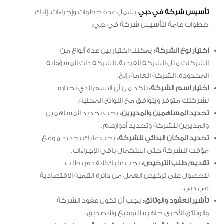
تأسيس شركة في دبي
يشمل عدة خطوات وإجراءات. إليك
خطوات عامة لتأسيس شركة في دبي:
اختيار نوع الشركة:
يمكنك اختيار بين عدة أنواع من
الشركات مثل الشركة الفردية، الشركة ذات المسؤولية
المحدودة، الشركة العامة، إلخ.
اختيار اسم الشركة:
تأكد من أن الاسم الذي تختاره
لشركتك متوفر ويتوافق مع اللوائح المحلية.
تحديد المساهمين والمديرين:
يجب تحديد المساهمين
والمديرين للشركة وتحديد أدوارهم.
تحديد المكان البدائي للشركة:
يجب عليك تحديد موقع
مؤقت للشركة حتى استكمال باقي الإجراءات.
تقديم طلب الترخيص:
يجب عليك التقدم بطلب
للحصول على ترخيص العمل من دائرة التنمية الاقتصادية
في دبي.
تأشير العقود والوثائق:
يجب أن تكون عقود الشركة
والوثائق الأخرى جاهزة للتوقيع والتصديق.