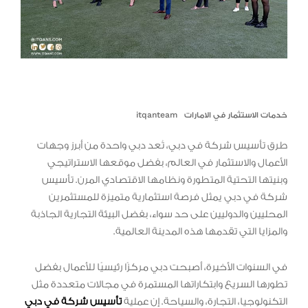
خدمات الاستثمار في الامارات
itqanteam
طرق تأسيس شركة في دبي، تُعد دبي واحدة من أبرز وجهات
الأعمال والاستثمار في العالم، بفضل موقعها الاستراتيجي
وبنيتها التحتية المتطورة ونظامها الاقتصادي المرن. تأسيس
شركة في دبي يمثل فرصة استثمارية متميزة للمستثمرين
المحليين والدوليين على حد سواء، بفضل البيئة التجارية الجاذبة
والمزايا التي تقدمها هذه المدينة العالمية.
في السنوات الأخيرة، أصبحت دبي مركزًا رئيسيًا للأعمال بفضل
تطورها السريع وابتكاراتها المستمرة في مجالات متعددة مثل
التكنولوجيا، التجارة، والسياحة. إن عملية
تأسيس شركة في دبي