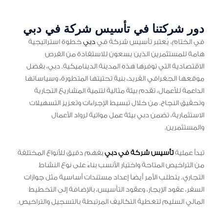
دور شركتنا في تأسيس شركة في دبي
في الختام، يُعتبر تأسيس شركة في
دبي
خطوة استراتيجية
هامة للمستثمرين الذين يسعون للاستفادة من الفرص
الاقتصادية التي توفرها هذه المدينة الديناميكية. دبي، بفضل
موقعها الجغرافي الفريد، بنية تحتيتها المتطورة، وسياساتها
الداعمة للأعمال، تقدم بيئة مثالية لتنمية المشاريع التجارية
وتحقيق النجاح. من خلال تبسيط الإجراءات وتعزيز التسهيلات
الاستثمارية، تضمن دبي بيئة عمل مواتية لرواد الأعمال
والمستثمرين.
تبدأ عملية
تأسيس شركة في دبي
بفهم دقيق للأنواع المختلفة
من التراخيص المتاحة واختيار الأنسب بناءً على نوع النشاط
التجاري. يتطلب الأمر أيضاً إعداد مستندات أساسية مثل جوازات
السفر، عقود الإيجار، وعقود التأسيس، بالإضافة إلى التخطيط
المالي السليم لتغطية التكاليف المرتبطة بالتسجيل والتراخيص.