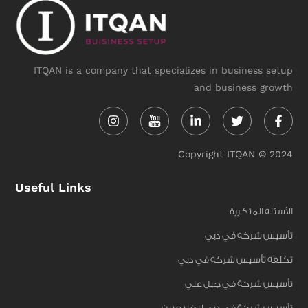
ITQAN is a company that specializes in business setup
and business growth
Instagram
Linkedin-
Twitter
Face
in
f
Copyright ITQAN © 2024
Useful Links
الأسئلة المتكررة
تأسيس شركة في دبي
تكلفة تأسيس شركة في دبي
تأسيس شركة في جبل علي
تأسيس شركة في دبي للخليجيين