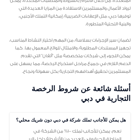
المتعددة. من خلال الالتزام بالشروط والمتطلبات المحددة، يمكن
لرواد الأعمال والمستثمرين الاستفادة من المزايا العديدة التي
توفرها دبي، مثل الإعفاءات الضريبية، إمكانية التملك الأجنبي،
والبنية التحتية المتطورة.
لضمان سير الإجراءات بسلاسة، من المهم اختيار النشاط المناسب،
تجهيز المستندات المطلوبة، والامتثال للوائح المعمول بها. كما
يمكن اللجوء إلى شركات متخصصة مثل “أتقان” التي تقدم
الدعم اللازم في جميع مراحل استخراج الرخصة، مما يسهل على
المستثمرين تحقيق أهدافهم التجارية بكل سهولة ونجاح.
أسئلة شائعة عن شروط الرخصة
التجارية في دبي
هل يمكن للأجانب تملك شركة في دبي دون شريك محلي؟
نعم، يمكن للأجانب تملك 100% من الشركة في
المناطق الحرة وفي العديد من الأنشطة داخل البر