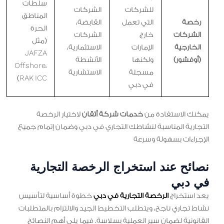
سلطات
للشركات
الشركات
المناطق
رخصة
التي تعمل
القابضة،
الحرة
الشركات
خارج
الشركات
(مثل
الخارجية
الإمارات
الاستثمارية،
JAFZA
(أوفشور)
ولكنها
الأنشطة
Offshore،
مسجلة
الاستشارية
RAK ICC)
في دبي
يمكنك الاستفادة من
خدمات شركة أتقان
لاختيار الرخصة
التجارية المناسبة لنشاطك التجاري في دبي وضمان إتمام جميع
الإجراءات بسهولة وسرعة
نصائح عند استخراج الرخصة التجارية
في دبي
يعد استخراج
الرخصة التجارية في دبي
خطوة أساسية لتأسيس
نشاط تجاري ناجح، ويتطلب التخطيط الجيد والالتزام بالمتطلبات
القانونية لضمان سير العملية بسلاسة. فيما يلي أهم النصائح