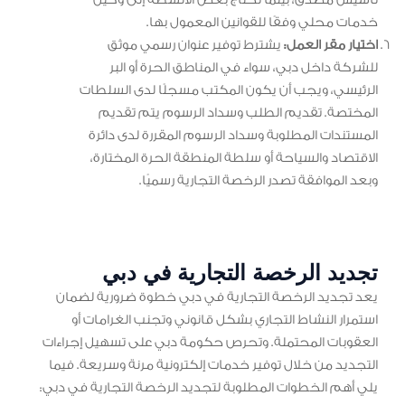
خدمات محلي وفقًا للقوانين المعمول بها.
اختيار مقر العمل:
يشترط توفير عنوان رسمي موثق
للشركة داخل دبي، سواء في المناطق الحرة أو البر
الرئيسي، ويجب أن يكون المكتب مسجلًا لدى السلطات
المختصة. تقديم الطلب وسداد الرسوم يتم تقديم
المستندات المطلوبة وسداد الرسوم المقررة لدى دائرة
الاقتصاد والسياحة أو سلطة المنطقة الحرة المختارة،
وبعد الموافقة تصدر الرخصة التجارية رسميًا.
تجديد الرخصة التجارية في دبي
يعد تجديد الرخصة التجارية في دبي خطوة ضرورية لضمان
استمرار النشاط التجاري بشكل قانوني وتجنب الغرامات أو
العقوبات المحتملة. وتحرص حكومة دبي على تسهيل إجراءات
التجديد من خلال توفير خدمات إلكترونية مرنة وسريعة. فيما
يلي أهم الخطوات المطلوبة لتجديد الرخصة التجارية في دبي: