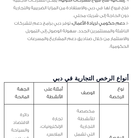
9.
إمكانية فتح فروع للشركات الدولية:
يمكن للشركات الأجنبية
فتح فروع لها في دبي والاستفادة من المزايا الضريبية والتجارية
دون الحاجة إلى شريك محلي.
10.
دعم حكومي لريادة الأعمال:
توفر دبي برامج دعم للشركات
الناشئة والمستثمرين الجدد. سهولة الوصول إلى التمويل
والاستثمار من خلال صناديق دعم المشاريع والمسرعات
الحكومية.
أنواع الرخص التجارية في دبي
نوع
أمثلة على
الجهة
الوصف
الرخصة
الأنشطة
المانحة
مخصصة
دائرة
للأنشطة
تجارة
الاقتصاد
التجارية
الإلكترونيات،
والسياحة
التي تشمل
الملابس،