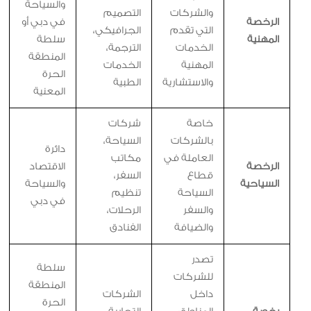
والسياحة
والشركات
التصميم
الرخصة
في دبي أو
التي تقدم
الجرافيكي،
المهنية
سلطة
الخدمات
الترجمة،
المنطقة
المهنية
الخدمات
الحرة
والاستشارية
الطبية
المعنية
خاصة
شركات
بالشركات
السياحة،
دائرة
العاملة في
مكاتب
الرخصة
الاقتصاد
قطاع
السفر،
السياحية
والسياحة
السياحة
تنظيم
في دبي
والسفر
الرحلات،
والضيافة
الفنادق
تصدر
سلطة
للشركات
المنطقة
داخل
الشركات
الحرة