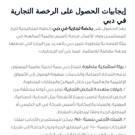
إيجابيات الحصول على الرخصة التجارية
في دبي
يعد الحصول على
رخصة تجارية في دبي
خطوة استراتيجية تتيح
للمستثمرين ورواد الأعمال فرصة تأسيس وتنمية أعمالهم في
بيئة اقتصادية متطورة. تتميز دبي بالعديد من المزايا التي تجعلها
وجهة مفضلة للاستثمار. فيما يلي أبرز الإيجابيات:
1.
بيئة استثمارية متطورة:
تتمتع دبي ببنية تحتية عالمية المستوى
تدعم التجارة، الصناعة، والخدمات. سهولة الوصول إلى الأسواق
الإقليمية والعالمية من خلال الموانئ والمطارات المتطورة.
2.
خيارات متعددة للرخص التجارية:
توفر دبي أنواعًا مختلفة من
الرخص التجارية تناسب جميع الأنشطة مثل التجارية، الصناعية،
المهنية، والسياحية.إمكانية تأسيس شركة في البر الرئيسي أو
المناطق الحرة وفقًا لمتطلبات النشاط.
3.
التملك الأجنبي بنسبة 100%:
يمكن للمستثمرين الأجانب تملك
الشركات بنسبة 100% في المناطق الحرة ودون الحاجة إلى شريك
محلي في العديد من الأنشطة في البر الرئيسي.