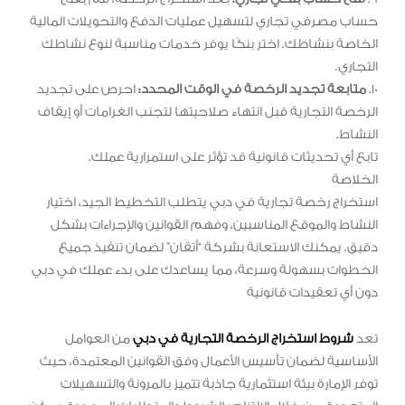
حساب مصرفي تجاري لتسهيل عمليات الدفع والتحويلات المالية
الخاصة بنشاطك. اختر بنكًا يوفر خدمات مناسبة لنوع نشاطك
التجاري.
10.
متابعة تجديد الرخصة في الوقت المحدد:
احرص على تجديد
الرخصة التجارية قبل انتهاء صلاحيتها لتجنب الغرامات أو إيقاف
النشاط.
تابع أي تحديثات قانونية قد تؤثر على استمرارية عملك.
الخلاصة
استخراج رخصة تجارية في دبي يتطلب التخطيط الجيد، اختيار
النشاط والموقع المناسبين، وفهم القوانين والإجراءات بشكل
دقيق. يمكنك الاستعانة بشركة “أتقان” لضمان تنفيذ جميع
الخطوات بسهولة وسرعة، مما يساعدك على بدء عملك في دبي
دون أي تعقيدات قانونية
تعد
شروط استخراج الرخصة التجارية في دبي
من العوامل
الأساسية لضمان تأسيس الأعمال وفق القوانين المعتمدة، حيث
توفر الإمارة بيئة استثمارية جاذبة تتميز بالمرونة والتسهيلات