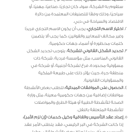
ستقوم به الشركة، سواء كان تجاريًا، صناعيًا، مهنيًا، أو
سياحيًا، وذلك وفقًا للتصنيفات المعتمدة من دائرة
الاقتصاد والسياحة في دبي.
اختيار الاسم التجاري:
يجب أن يكون الاسم التجاري فريدًا
وغير مخالف للمعايير والقوانين، كما يجب ألا يتضمن
كلمات محظورة أو أسماء جهات حكومية.
تحديد الشكل القانوني للشركة
: يتوجب تحديد الشكل
القانوني المناسب، مثل مؤسسة فردية، شركة ذات
مسؤولية محدودة، فرع لشركة أجنبية، أو شركة في
منطقة حرة، حيث يؤثر ذلك على طبيعة الملكية
والمسؤوليات القانونية.
الحصول على الموافقات المبدئية:
تتطلب بعض الأنشطة
موافقات إضافية من جهات حكومية معينة، مثل وزارة
الصحة للأنشطة الطبية أو هيئة الطرق والمواصلات
للأنشطة المتعلقة بالنقل.
إعداد عقد التأسيس واتفاقية وكيل خدمات (إن لزم الأمر):
إذا كانت الشركة في البر الرئيسي، فقد يتطلب الأمر عقد
تأسيس مصدّق، بينما تحتاج بعض الأنشطة إلى وكيل