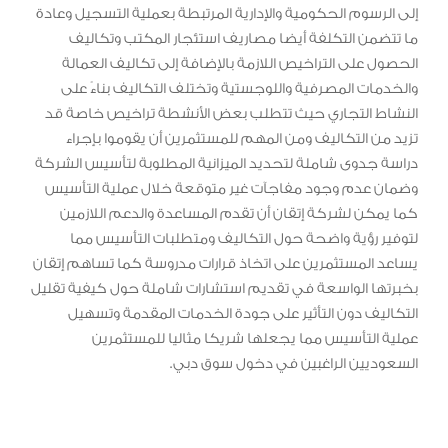
إلى الرسوم الحكومية والإدارية المرتبطة بعملية التسجيل وعادة
ما تتضمن التكلفة أيضا مصاريف استئجار المكتب وتكاليف
الحصول على التراخيص اللازمة بالإضافة إلى تكاليف العمالة
والخدمات المصرفية واللوجستية وتختلف التكاليف بناءً على
النشاط التجاري حيث تتطلب بعض الأنشطة تراخيص خاصة قد
تزيد من التكاليف ومن المهم للمستثمرين أن يقوموا بإجراء
دراسة جدوى شاملة لتحديد الميزانية المطلوبة لتأسيس الشركة
وضمان عدم وجود مفاجآت غير متوقعة خلال عملية التأسيس
كما يمكن لشركة إتقان أن تقدم المساعدة والدعم اللازمين
لتوفير رؤية واضحة حول التكاليف ومتطلبات التأسيس مما
يساعد المستثمرين على اتخاذ قرارات مدروسة كما تساهم إتقان
بخبرتها الواسعة في تقديم استشارات شاملة حول كيفية تقليل
التكاليف دون التأثير على جودة الخدمات المقدمة وتسهيل
عملية التأسيس مما يجعلها شريكا مثاليا للمستثمرين
السعوديين الراغبين في دخول سوق دبي.