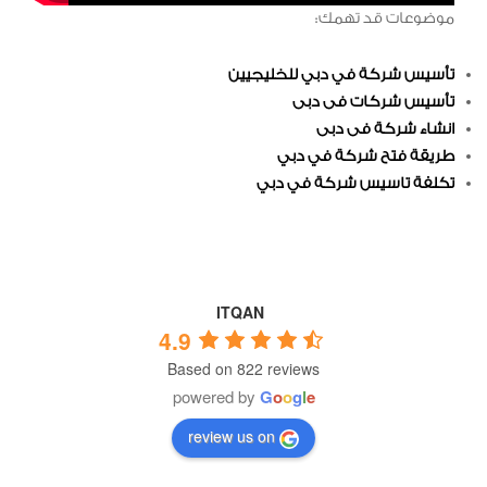
موضوعات قد تهمك:
تأسيس شركة في دبي للخليجيين
تأسيس شركات فى دبى
انشاء شركة فى دبى
طريقة فتح شركة في دبي
تكلفة تاسيس شركة في دبي
ITQAN
4.9
Based on 822 reviews
powered by
G
o
o
g
l
e
review us on