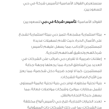
سنستعرض الفوائد الأساسية لتأسيس شركة في دبي
للسعوديين.
الفوائد الأساسية ل
تأسيس شركة في دبي
للسعوديين
بيئة استثمارية مشجعة: تتميز دبي ببيئة استثمارية تشجع
على الأعمال الحرة، حيث تقدم تسهيلات عديدة
للمستثمرين الأجانب، مما يسهل عليهم تأسيس
شركاتهم وتحقيق أهدافهم التجارية.
إعفاءات ضريبية: لا تفرض دبي ضرائب على الشركات في
العديد من المناطق الحرة، مما يجعلها وجهة جذابة
للمستثمرين. كما لا توجد ضريبة دخل شخصية، مما يعزز
من الأرباح الصافية للشركات.
بنية تحتية متطورة: توفر دبي بنية تحتية عالمية المستوى
تشمل مطارات، موانئ، وشبكات مواصلات فعالة، مما
يسهل حركة التجارة والنقل.
تعدد الخيارات التجارية: تتيح دبي تأسيس أنواع مختلفة
من الشركات، بما في ذلك الشركات ذات المسؤولية