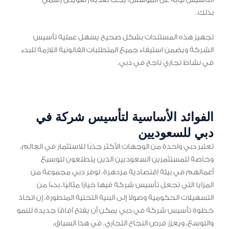
التأسيس نيابة عن المؤسس، يجب تقديم تفويض رسمي
بذلك.
تجهيز هذه المستندات بشكل صحيح يسهل عملية تأسيس
الشركة ويضمن استيفاء جميع المتطلبات القانونية اللازمة للبدء
في نشاط تجاري ناجح في دبي.
الفوائد الأساسية لتأسيس شركة في
دبي للسعوديين
تعتبر دبي واحدة من الوجهات الأكثر جذبًا للاستثمار في العالم،
وخاصة للمستثمرين السعوديين الذين يتطلعون لتوسيع
أعمالهم في بيئة اقتصادية مزدهرة. توفر دبي مجموعة من
المزايا التي تجعل تأسيس شركة فيها خيارًا مثاليًا، بدءًا من
التسهيلات الحكومية وصولاً إلى البنية التحتية المتطورة. إن اتخاذ
خطوة تأسيس شركة في دبي يمكن أن يفتح آفاقًا جديدة للنمو
والتوسع، ويعزز فرص النجاح التجاري. في هذا السياق،