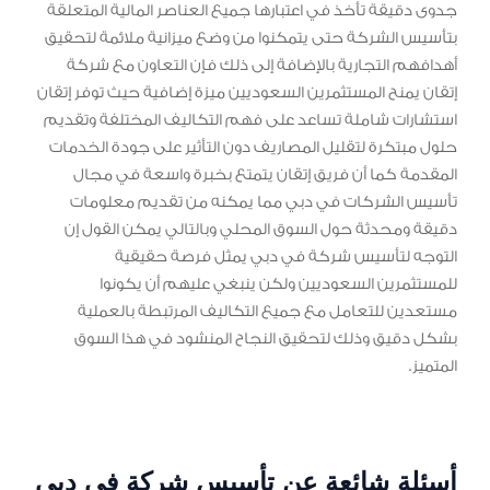
جدوى دقيقة تأخذ في اعتبارها جميع العناصر المالية المتعلقة
بتأسيس الشركة حتى يتمكنوا من وضع ميزانية ملائمة لتحقيق
أهدافهم التجارية بالإضافة إلى ذلك فإن التعاون مع شركة
إتقان يمنح المستثمرين السعوديين ميزة إضافية حيث توفر إتقان
استشارات شاملة تساعد على فهم التكاليف المختلفة وتقديم
حلول مبتكرة لتقليل المصاريف دون التأثير على جودة الخدمات
المقدمة كما أن فريق إتقان يتمتع بخبرة واسعة في مجال
تأسيس الشركات في دبي مما يمكنه من تقديم معلومات
دقيقة ومحدثة حول السوق المحلي وبالتالي يمكن القول إن
التوجه لتأسيس شركة في دبي يمثل فرصة حقيقية
للمستثمرين السعوديين ولكن ينبغي عليهم أن يكونوا
مستعدين للتعامل مع جميع التكاليف المرتبطة بالعملية
بشكل دقيق وذلك لتحقيق النجاح المنشود في هذا السوق
المتميز.
أسئلة شائعة عن تأسيس شركة في دبي