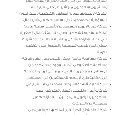
الشركات شيوعًا في دبي، حيث يمكن أن يشارك فيها
مستثمرون سعوديون مع شريك محلي. تتيح هذه
الشركة لأصحابها حماية أصولهم الشخصية، حيث تكون
المسؤولية محدودة بمقدار مساهمتهم في رأس المال.
شركة فردية: يمكن للسعوديين تأسيس شركة فردية
تمتلكها وتديرها شخصيًا، وهي مناسبة للأعمال الصغيرة
التي تتطلب إدارتها بشكل مباشر. لا تتطلب وجود شريك
محلي، لكن يتوجب تسجيلها والحصول على التراخيص
اللازمة.
شركة مساهمة خاصة: يمكن للسعوديين إنشاء شركة
مساهمة خاصة، وهي تتطلب وجود عدد محدد من
المساهمين وتوفر مرونة في جمع رأس المال، بالإضافة
إلى إمكانية طرح الأسهم للمستثمرين في المستقبل.
شركة قابضة: هذه الشركات تهدف إلى الاستثمار في
شركات أخرى والتحكم فيها، وتعتبر خيارًا جيدًا
للسعوديين الراغبين في توسيع استثماراتهم عبر
مجموعة من الشركات.
شركات المناطق الحرة: تتيح المناطق الحرة في دبي