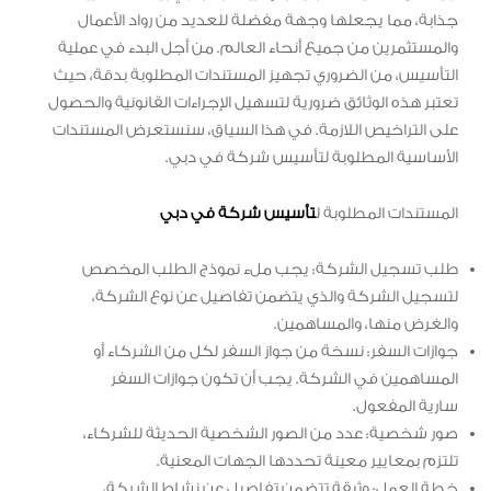
جذابة، مما يجعلها وجهة مفضلة للعديد من رواد الأعمال
والمستثمرين من جميع أنحاء العالم. من أجل البدء في عملية
التأسيس، من الضروري تجهيز المستندات المطلوبة بدقة، حيث
تعتبر هذه الوثائق ضرورية لتسهيل الإجراءات القانونية والحصول
على التراخيص اللازمة. في هذا السياق، سنستعرض المستندات
الأساسية المطلوبة لتأسيس شركة في دبي.
المستندات المطلوبة ل
تأسيس شركة في دبي
طلب تسجيل الشركة: يجب ملء نموذج الطلب المخصص
لتسجيل الشركة والذي يتضمن تفاصيل عن نوع الشركة،
والغرض منها، والمساهمين.
جوازات السفر: نسخة من جواز السفر لكل من الشركاء أو
المساهمين في الشركة. يجب أن تكون جوازات السفر
سارية المفعول.
صور شخصية: عدد من الصور الشخصية الحديثة للشركاء،
تلتزم بمعايير معينة تحددها الجهات المعنية.
خطة العمل: وثيقة تتضمن تفاصيل عن نشاط الشركة،