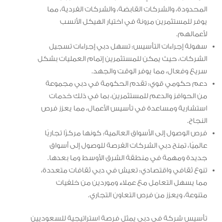
المحدودة، والشركات القابضة، والشركات الفردية، مما
يوفر للمستثمرين مرونة في اختيار الهيكل الأنسب
لأعمالهم.
سهولة إجراءات التأسيس: تسهل دبي إجراءات تسجيل
الشركات، حيث يمكن للمستثمرين إتمام العمليات بشكل
سريع وفعال، مما يوفر الوقت والجهد.
دعم حكومي قوي: تقدم الحكومة في دبي مجموعة
من الحوافز والدعم للمستثمرين، بما في ذلك خدمات
استشارية ومساعدة في تأسيس الأعمال، مما يعزز فرص
النجاح.
فرص الوصول إلى الأسواق العالمية: كونها مركزًا تجاريًا
عالميًا، تمنح دبي الشركات الفرصة للوصول إلى أسواق
جديدة ومهمة في منطقة الشرق الأوسط وما بعدها.
تنوع ثقافي واقتصادي: تعيش في دبي ثقافات متعددة،
مما يسهل التعامل مع عملاء وموردين من خلفيات
متنوعة، ويعزز من فرص التعاون التجاري.
تأسيس شركة في دبي يمثل فرصة استراتيجية للسعوديين