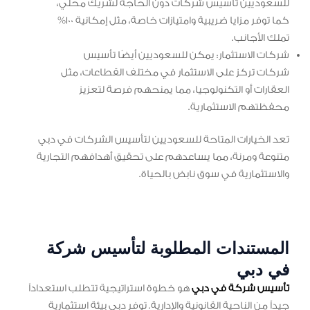
للسعوديين تأسيس شركات دون الحاجة لشريك محلي،
كما توفر مزايا ضريبية وامتيازات خاصة، مثل إمكانية 100%
تملك الأجانب.
شركات الاستثمار: يمكن للسعوديين أيضًا تأسيس
شركات تركز على الاستثمار في مختلف القطاعات، مثل
العقارات أو التكنولوجيا، مما يمنحهم فرصة لتعزيز
محفظتهم الاستثمارية.
تعد الخيارات المتاحة للسعوديين لتأسيس الشركات في دبي
متنوعة ومرنة، مما يساعدهم على تحقيق أهدافهم التجارية
والاستثمارية في سوق نابض بالحياة.
المستندات المطلوبة لتأسيس شركة
في دبي
تأسيس شركة في دبي
هو خطوة استراتيجية تتطلب استعداداً
جيداً من الناحية القانونية والإدارية. توفر دبي بيئة استثمارية