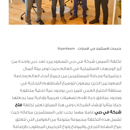
خدمات الاستثمار في الامارات
itqanteam
تكلفة تأسيس شركة في دبي للسعوديين، تعد دبي واحدة من
أبرز الوجهات الاستثمارية في العالم حيث توفر بيئة أعمال
ديناميكية وجذابة للمستثمرين من جميع أنحاء العالم وخاصة
السعوديين الذين يسعون لتوسيع أنشطتهم التجارية في
منطقة الخليج العربي تتميز دبي بوجود بنية تحتية متطورة
ووجود مناطق حرة تقدم تسهيلات ضريبية وإدارية مما يجعلها
خيارا مثاليا لإنشاء الشركات وفي هذا السياق تعتبر تكلفة
فتح
شركة في دبي
عاملا مهما يجب على المستثمرين مراعاته حيث
تشمل هذه التكلفة مجموعة متنوعة من العوامل التي تتعلق
بنوع النشاط التجاري والموقع ونوع الترخيص المطلوب بالإضافة