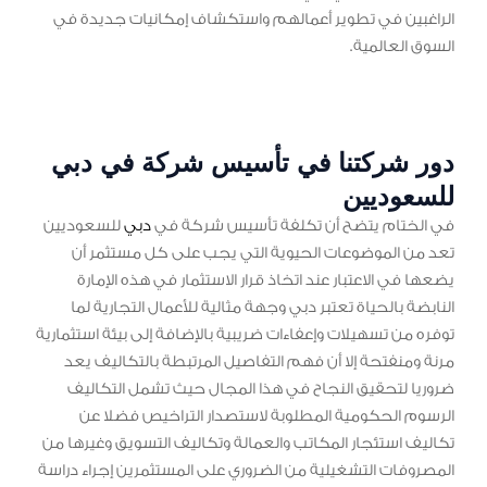
الراغبين في تطوير أعمالهم واستكشاف إمكانيات جديدة في
السوق العالمية.
دور شركتنا في تأسيس شركة في دبي
للسعوديين
في الختام يتضح أن تكلفة تأسيس شركة في
دبي
للسعوديين
تعد من الموضوعات الحيوية التي يجب على كل مستثمر أن
يضعها في الاعتبار عند اتخاذ قرار الاستثمار في هذه الإمارة
النابضة بالحياة تعتبر دبي وجهة مثالية للأعمال التجارية لما
توفره من تسهيلات وإعفاءات ضريبية بالإضافة إلى بيئة استثمارية
مرنة ومنفتحة إلا أن فهم التفاصيل المرتبطة بالتكاليف يعد
ضروريا لتحقيق النجاح في هذا المجال حيث تشمل التكاليف
الرسوم الحكومية المطلوبة لاستصدار التراخيص فضلا عن
تكاليف استئجار المكاتب والعمالة وتكاليف التسويق وغيرها من
المصروفات التشغيلية من الضروري على المستثمرين إجراء دراسة