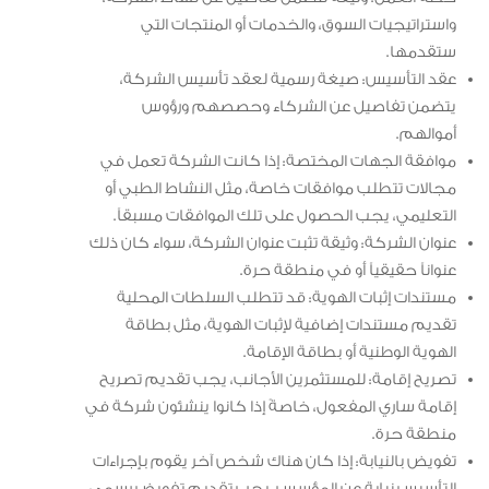
واستراتيجيات السوق، والخدمات أو المنتجات التي
ستقدمها.
عقد التأسيس: صيغة رسمية لعقد تأسيس الشركة،
يتضمن تفاصيل عن الشركاء وحصصهم ورؤوس
أموالهم.
موافقة الجهات المختصة: إذا كانت الشركة تعمل في
مجالات تتطلب موافقات خاصة، مثل النشاط الطبي أو
التعليمي، يجب الحصول على تلك الموافقات مسبقاً.
عنوان الشركة: وثيقة تثبت عنوان الشركة، سواء كان ذلك
عنواناً حقيقياً أو في منطقة حرة.
مستندات إثبات الهوية: قد تتطلب السلطات المحلية
تقديم مستندات إضافية لإثبات الهوية، مثل بطاقة
الهوية الوطنية أو بطاقة الإقامة.
تصريح إقامة: للمستثمرين الأجانب، يجب تقديم تصريح
إقامة ساري المفعول، خاصةً إذا كانوا ينشئون شركة في
منطقة حرة.
تفويض بالنيابة: إذا كان هناك شخص آخر يقوم بإجراءات