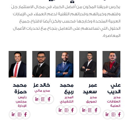
يكرس فريقنا المكون من أفضل الخبراء في مجال الاستثمار جلّ
وقتهم وخبراتهم وقدراتهم التقنية لدعم العملاء في الإمارات
العربية المتحدة وخارجها فحسب ولكن أيضًا لاقتراح جميع
الحلول التي تساعدهم على التعامل بنجاح مع تحديات الأعمال
المعاصرة.
علي
عمر
محمد
خالد عز
محمد
مدير مالي
الديب
سعيد
ربيع
حمزة
مدير
مدير
المدير
رئيس
العلاقات
تسويق
التنفيذي
مجلس
العامة
الإدارة