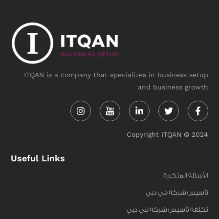
ITQAN is a company that specializes in business setup
and business growth
Instagram
Linkedin-
Twitter
Face
in
f
Copyright ITQAN © 2024
Useful Links
الأسئلة المتكررة
تأسيس شركة في دبي
تكلفة تأسيس شركة في دبي