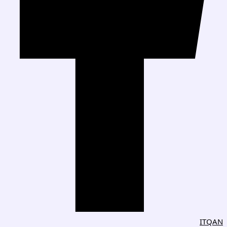
ITQAN