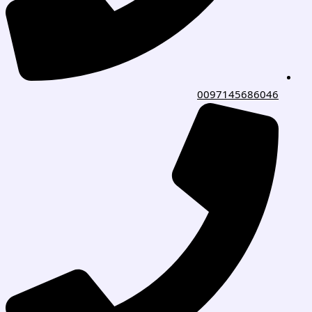
0097145686046