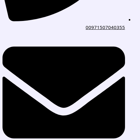
00971507040355