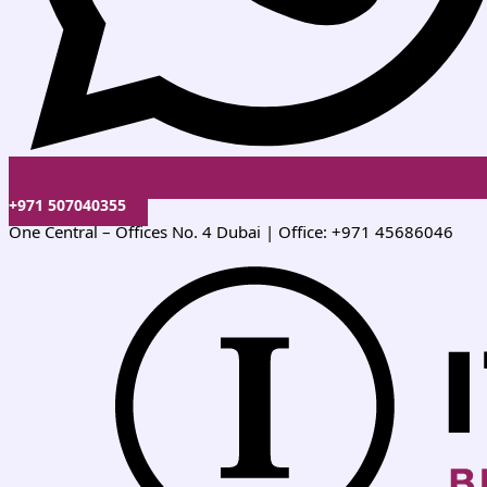
+971 507040355
One Central – Offices No. 4 Dubai | Office: +971 45686046