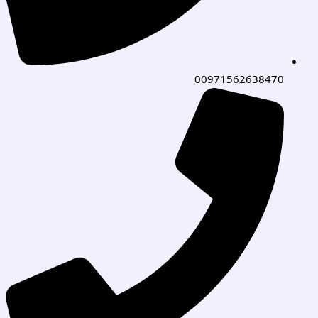
00971562638470