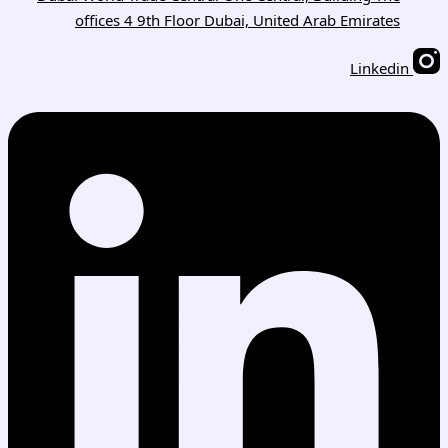
offices 4 9th Floor Dubai, United Arab Emirates
Linkedin