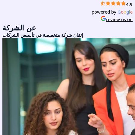
4.9
powered by
G
o
o
g
l
e
review us on
عن الشركة
إتقان شركة متخصصة في تأسيس الشركات