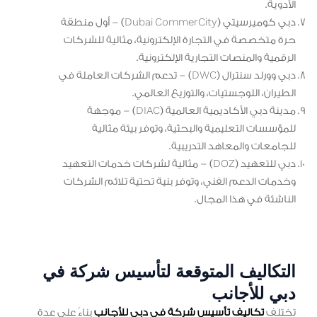
الأدوية.
دبي كوميرسيتي (Dubai CommerCity) – أول منطقة
حرة متخصصة في التجارة الإلكترونية، مثالية للشركات
الرقمية والمنصات التجارية الإلكترونية.
دبي وورلد سنترال (DWC) – تدعم الشركات العاملة في
الطيران، اللوجستيات، والتوزيع العالمي.
مدينة دبي الأكاديمية العالمية (DIAC) – موجهة
للمؤسسات التعليمية والبحثية، وتوفر بيئة مثالية
للجامعات والمعاهد التدريبية.
دبي للتعهيد (DOZ) – مثالية لشركات خدمات التعهيد
وخدمات الدعم الفني، وتوفر بنية تحتية تلائم الشركات
الناشئة في هذا المجال.
التكاليف المتوقعة لتأسيس شركة في
دبي للأجانب
تختلف
تكاليف تأسيس شركة في دبي للأجانب
بناءً على عدة