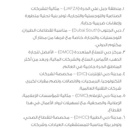
منطقة جبل علي الحرة (JAFZA) – مثالية للشركات
الصناعية واللوجستية والتجارية، توفر بنية تحتية متطورة
وإعفاءات ضريبية جذابة.
دبي الجنوب (Dubai South) – مناسبة لقطاعات الطيران،
اللوجستيات، والتجارة، خاصة مع قربها من مطار آل
مكتوم الدولي.
مركز دبي للسلع المتعددة (DMCC) – الأفضل لتجارة
الذهب، الألماس، السلع، والشركات المالية، ويعد من أكثر
المناطق الحرة جاذبية في العالم.
مدينة دبي للإنترنت (DIC) – مخصصة لشركات
التكنولوجيا، البرمجيات، والاتصالات، وتضم مقرات لكبرى
شركات التقنية العالمية.
مدينة دبي للإعلام (DMC) – مثالية للمؤسسات الإعلامية،
الإعلانية، والصحفية، مع تسهيلات لرواد الأعمال في هذا
القطاع.
مدينة دبي الطبية (DHCC) – مخصصة للقطاع الصحي،
وتوفر بيئة مناسبة للمستشفيات، العيادات، وشركات