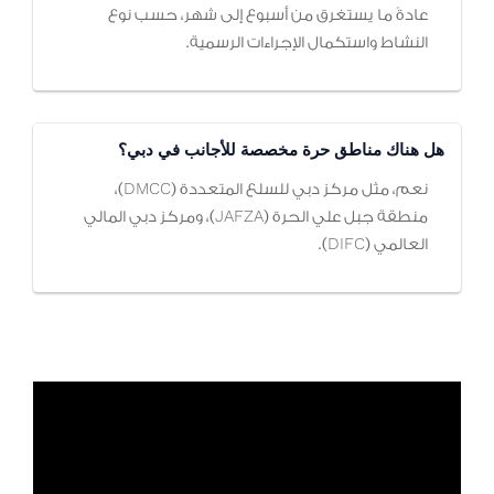
عادةً ما يستغرق من أسبوع إلى شهر، حسب نوع
النشاط واستكمال الإجراءات الرسمية.
هل هناك مناطق حرة مخصصة للأجانب في دبي؟
نعم، مثل مركز دبي للسلع المتعددة (DMCC)،
منطقة جبل علي الحرة (JAFZA)، ومركز دبي المالي
العالمي (DIFC).