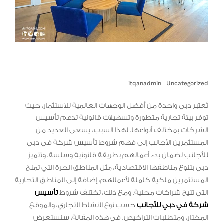
itqanadmin
Uncategorized
تُعتبر دبي واحدة من أفضل الوجهات العالمية للاستثمار، حيث
توفر بيئة تجارية متطورة وتسهيلات قانونية تدعم تأسيس
الشركات بمختلف أنواعها. لهذا السبب، يسعى العديد من
المستثمرين الأجانب إلى فهم شروط تأسيس شركة في دبي
للأجانب لضمان بدء أعمالهم بطريقة قانونية وسلسة. وتتميز
دبي بتنوع مناطقها الاقتصادية، مثل المناطق الحرة التي تمنح
المستثمرين ملكية كاملة لأعمالهم، إضافة إلى المناطق التجارية
التي تتيح شراكات محلية. ومع ذلك، تختلف شروط
تأسيس
شركة في دبي للأجانب
حسب نوع النشاط التجاري، والموقع
المختار، ومتطلبات التراخيص. في هذه المقالة، سنستعرض