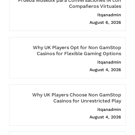
Prueba Musebix para Conversaciones IA con
Compañeros Virtuales
itqanadmin
August 6, 2026
Why UK Players Opt for Non GamStop
Casinos for Flexible Gaming Options
itqanadmin
August 4, 2026
Why UK Players Choose Non GamStop
Casinos for Unrestricted Play
itqanadmin
August 4, 2026