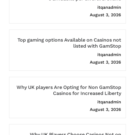
itqanadmin
August 3, 2026
Top gaming options Available on Casinos not
listed with GamStop
itqanadmin
August 3, 2026
Why UK players Are Opting for Non GamStop
Casinos for Increased Liberty
itqanadmin
August 3, 2026
Why UK Players Choose Casinos Not on