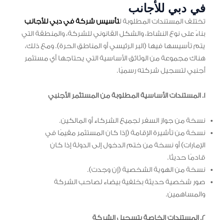
في دبي للأجانب
تختلف المستندات المطلوبة ل
تأسيس شركة في دبي للأجانب
بناءً على نوع النشاط، والشكل القانوني للشركة، والمنطقة التي
يتم تأسيسها فيها (البر الرئيسي أو المناطق الحرة). ومع ذلك،
هناك مجموعة من الوثائق الأساسية التي يحتاجها أي مستثمر
أجنبي لتسجيل شركته رسميًا.
1. المستندات الأساسية المطلوبة من المستثمر الأجنبي
نسخة من جواز السفر لجميع الشركاء أو المالكين.
نسخة من تأشيرة الإقامة (إذا كان المستثمر مقيمًا في
الإمارات) أو نسخة من ختم الدخول إلى الدولة إذا كان
قادمًا حديثًا.
نسخة من الهوية الشخصية (إن وجدت).
صور شخصية حديثة بخلفية بيضاء لصاحب الشركة
والمساهمين.
2. المستندات الخاصة بتسجيل الشركة