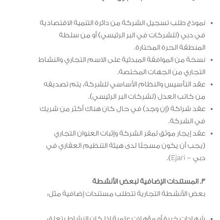
نموذج طلب تسجيل الشركة من دائرة التنمية الاقتصادية
في دبي (للشركات في البر الرئيسي) أو من سلطة
المنطقة الحرة المختارة.
نسخة من الموافقة المبدئية على الاسم التجاري والنشاط
التجاري من الجهات المختصة.
عقد التأسيس والنظام الأساسي للشركة، يتم تصديقه
من كاتب العدل (لشركات البر الرئيسي).
عقد شراكة (إن وجد) في حال كان هناك أكثر من شريك
في الشركة.
عقد إيجار موثق لمقر الشركة وإثبات العنوان التجاري
(يجب أن يكون مسجلًا لدى هيئة التنظيم العقاري في
دبي – Ejari).
3. المستندات الإضافية لبعض الأنشطة
بعض الأنشطة التجارية تتطلب مستندات إضافية مثل:
شهادات خبرة أو مؤهلات علمية إذا كان النشاط يتعلق