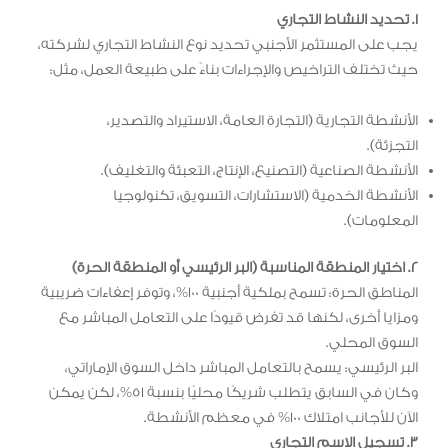
1. تحديد النشاط التجاري
يجب على المستثمر الأجنبي تحديد نوع النشاط التجاري لشركته،
حيث تختلف التراخيص والإجراءات بناءً على طبيعة العمل، مثل:
الأنشطة التجارية (التجارة العامة، الاستيراد والتصدير،
التجزئة).
الأنشطة الصناعية (التصنيع، الإنتاج، التعبئة والتغليف).
الأنشطة الخدمية (الاستشارات، التسويق، تكنولوجيا
المعلومات).
2. اختيار المنطقة المناسبة (البر الرئيسي أو المنطقة الحرة)
المناطق الحرة: تسمح بملكية أجنبية 100%، وتوفر إعفاءات ضريبية
ومزايا أخرى، لكنها قد تفرض قيودًا على التعامل المباشر مع
السوق المحلي.
البر الرئيسي: يسمح بالتعامل المباشر داخل السوق الإماراتي،
وكان في السابق يتطلب شريكًا محليًا بنسبة 51%، لكن يمكن
الآن للأجانب امتلاك 100% في معظم الأنشطة.
3. تسجيل الاسم التجاري