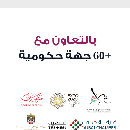
بالتعاون مع
+60
جهة حكومية