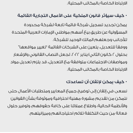
الارتباط الخاصة بالمكاتب المحلية.
• كيف سيؤثر قانون الملكية على الأعمال التجارية القائمة
يمكن تجديد تسجيل شركة قائمة تابعة لشركة محدودة
المسؤولية عن طريق بيع أسهم مواطني الإمارات العربية المتحدة
للأجانب وجعلهم المالك الوحيد للشركة.
ووفقاً للتعديل، يتعين على الشركات القائمة “تغيير مواقعها”
بحلول 2 كانون الثاني/يناير 2022. لجعل النصاب القانوني والإشعار
ومواصفات الاجتماعات متوافقة مع التعديل، قد يلزم تعديل مواد
الارتباط الخاصة بالمكاتب المحلية.
• كيف يمكن لإتقان أن تساعدك
نسعى في إتقان إلى توضيح جميع المعايير ومتطلبات الأعمال حتى
نتمكن من تقديم مشورة مهنية احترافية وموثوقة بشأن القوانين
والأنظمة الحالية، واطلاع عملائنا على كافة حقوقهم، وتوفير حلول
فعالة من حيث التكلفة تلائم احتياجاتهم وميزانيتهم.