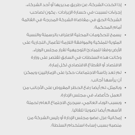
إذا اتخذت الشركة، عن طريق مديريها أو أحد الشركاء،
إجراءات تسببت في خسارة الإيرادات ، يكون لصاحب
الشركة الحق في مقاضاة الشركة المدرجة في القائمة
أمام المحكمة.
يسمح للحكومات المحلية الاعتراف بالرسملة والنسبة
المئوية للملكية والموافقة اللازمة للأعمال التجارية على
الأرض وفقا للمبادئ التوجيهية لقرار مجلس الوزراء.
وكانت هذه السلطات في السابق تقتصر على وزارة
الاقتصاد أو القطاع الاقتصادي لكل إمارة.
لم تعد رئاسة الاجتماعات حكرا على الإماراتيين؛ ويمكن
أن يرأسها أجانب.
وبالمثل، تم أيضا رفع الحظر المفروض على الأجانب من
العمل كأعضاء في مجلس الإدارة.
وبسبب الوباء العالمي، سيجري الاجتماع العام لحملة
الأسهم أيضا تصويتا تلقائيا.
إمكانية عزل عضو مجلس الإدارة أو رئيس الشركة من
منصبه بسبب إساءة استخدام السلطة.