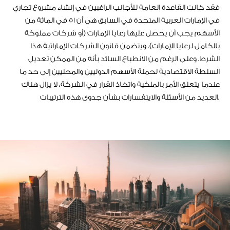
فقد كانت القاعدة العامة للأجانب الراغبين في إنشاء مشروع تجاري
في الإمارات العربية المتحدة في السابق هي أن 51 في المائة من
الأسهم يجب أن يحصل عليها رعايا الإمارات (أو شركات مملوكة
بالكامل لرعايا الإمارات). ويتضمن قانون الشركات الإماراتية هذا
الشرط. وعلى الرغم من الانطباع السائد بأنه من الممكن تعديل
السلطة الاقتصادية لحملة الأسهم الدوليين والمحليين إلى حد ما
عندما يتعلق الأمر بالملكية واتخاذ القرار في الشركة، لا يزال هناك
العديد من الأسئلة والايتفسارات بشأن جدوى هذه الترتيبات.