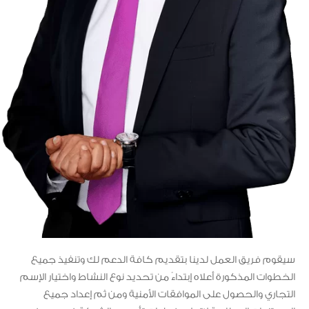
سيقوم فريق العمل لدينا بتقديم كافة الدعم لك وتنفيذ جميع
الخطوات المذكورة أعلاه إبتداءً من تحديد نوع النشاط واختيار الإسم
التجاري والحصول على الموافقات الأمنية ومن ثم إعداد جميع