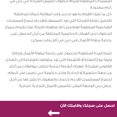
المستندات المطلوبة لإتمام خطوات تأسيس الشركة في دبي في
أيام معدودة.
كل ما عليك القيام به هو تحديد وقت لمقابلة خبرائنا لمناقشة
تفاصيل نشاط الشركة التي تود تأسيسها وتقديم جميع المستندات
الشخصية المطلوبة لهم ومن ثم سنقوم بالنيابة عنك بإتمام جميع
الخطوات لدى الهيئات الحكومية المختلفة من أجل الحصول على
رخصة مزاولة الأعمال في دبي في أقل وقت ممكن.
ترتبط المدة المطلوبة للحصول على رخصة مزاولة الأعمال إرتباطاً
وثيقاً بنوع النشاط أو الأنشطة التي تود مزاولتها باللإضافة إلى الشكل
القانوني للشركة، فهناك أنشطة تجارية تتطلب موافقات من أكثر
من جهة حكومية أو اتحادية ولكن حكومة دبي تضمن على الدوام
لجميع المستثمرين تقديم خدمات وتسهيلات لا مثيل لها من أجل
جعل دبي الوجهة المثلى لتأسيس الأعمال التجارية. لتجارية.
احصل على سجلك واقامتك الآن