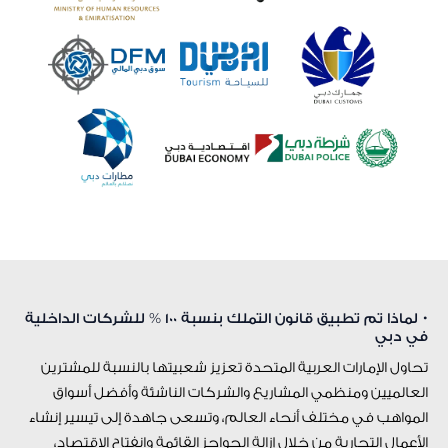
• لماذا تم تطبيق قانون التملك بنسبة 100 % للشركات الداخلية
في دبي
تحاول الإمارات العربية المتحدة تعزيز شعبيتها بالنسبة للمشترين
العالميين ومنظمي المشاريع والشركات الناشئة وأفضل أسواق
المواهب في مختلف أنحاء العالم، وتسعى جاهدة إلى تيسير إنشاء
الأعمال التجارية من خلال إزالة الحواجز القائمة وانفتاح الاقتصاد،