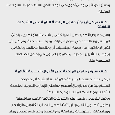
ودفع الدولة إلى وضع أقوى في الوقت الذي تستعد فيه للسنوات 50
المقبلة.
• كيف يمكن أن يؤثر قانون الملكية التامة على الشركات
الناشئة
وفي معرض الحديث عن المرونة في إنشاء مشروع تجاري ، يتمتع
المستثمرون الجدد في سوق الإمارات بميزة استراتيجية. ويمكن الآن
لغير الإماراتيين من جميع الجنسيات أن يمتلكوا أعمالهم بالكامل
بموجب التشريع الجديد ، ما داموا يعملون في إحدى الصناعات
المسموح بها.
• كيف سيؤثر قانون الملكية على الأعمال التجارية القائمة
يمكن تجديد تسجيل شركة قائمة تابعة لشركة محدودة
المسؤولية عن طريق بيع أسهم مواطني الإمارات العربية المتحدة
للأجانب وجعلهم المالك الوحيد للشركة.
ووفقاً للتعديل، يتعين على الشركات القائمة “تغيير مواقعها”
بحلول 2 كانون الثاني/يناير 2022. لجعل النصاب القانوني والإشعار
ومواصفات الاجتماعات متوافقة مع التعديل، قد يلزم تعديل مواد