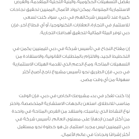
بفضل التسهيلات الحكومية، والبنية التحتية المتقدمة، والفرص
الاستثمارية المتنوعة، يمكن لرواد الأعمال اليمنيين تحقيق نجاحات
كبيرة عند تأسيس شركاتهم في دبي. سواء كنت تسعى
للاستثمار في التجارة، العقارات، التكنولوجيا، أو أي قطاع آخر، فإن
دبي توفر البيئة المثالية لتحقيق أهدافك التجارية.
إن مفتاح النجاح في تأسيس شركة في دبي لليمنيين يكمن في
التخطيط الجيد، والالتزام بالمتطلبات القانونية، والاستفادة من
التسهيلات المتاحة. ومع الدعم الذي تقدمه الهيئات الاستثمارية
في دبي، فإن الطريق نحو تأسيس مشروع ناجح أصبح أكثر
سهولة من أي وقت مضى.
إذا كنت تفكر في بدء مشروعك الخاص في دبي، فإن الوقت
مناسب للانطلاق. استعن بالجهات الاستشارية المتخصصة، واختر
نوع النشاط الذي يناسبك، واستفد من الفرص المتاحة في واحدة
من أكثر المدن ازدهارًا على مستوى العالم. تأسيس شركة في
دبي لليمنيين ليس مجرد استثمار، بل هو خطوة نحو مستقبل
أكثر إشراقًا ونجاحًا في عالم الأعمال.