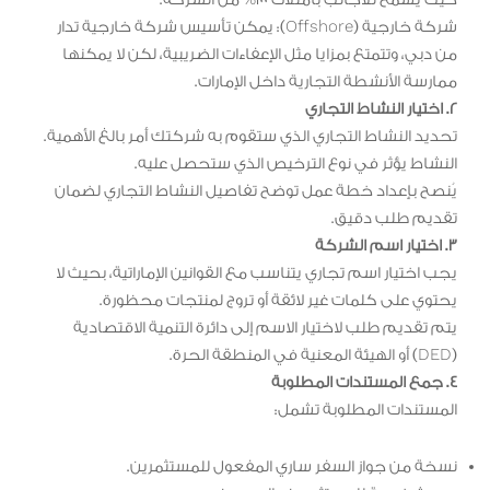
حيث يُسمح للأجانب بامتلاك 100% من الشركة.
شركة خارجية (Offshore): يمكن تأسيس شركة خارجية تدار
من دبي، وتتمتع بمزايا مثل الإعفاءات الضريبية، لكن لا يمكنها
ممارسة الأنشطة التجارية داخل الإمارات.
2. اختيار النشاط التجاري
تحديد النشاط التجاري الذي ستقوم به شركتك أمر بالغ الأهمية.
النشاط يؤثر في نوع الترخيص الذي ستحصل عليه.
يُنصح بإعداد خطة عمل توضح تفاصيل النشاط التجاري لضمان
تقديم طلب دقيق.
3. اختيار اسم الشركة
يجب اختيار اسم تجاري يتناسب مع القوانين الإماراتية، بحيث لا
يحتوي على كلمات غير لائقة أو تروج لمنتجات محظورة.
يتم تقديم طلب لاختيار الاسم إلى دائرة التنمية الاقتصادية
(DED) أو الهيئة المعنية في المنطقة الحرة.
4. جمع المستندات المطلوبة
المستندات المطلوبة تشمل:
نسخة من جواز السفر ساري المفعول للمستثمرين.