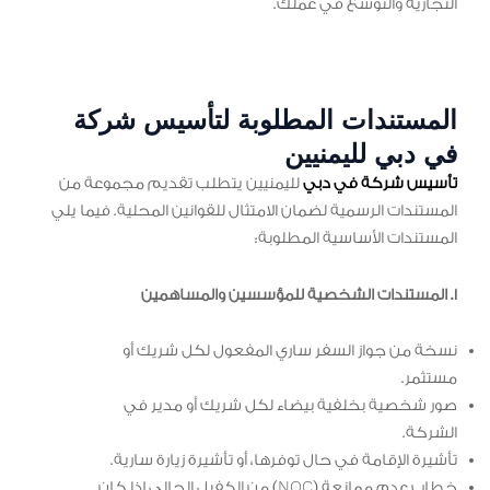
التجارية والتوسع في عملك.
المستندات المطلوبة لتأسيس شركة
في دبي لليمنيين
تأسيس شركة في دبي
لليمنيين يتطلب تقديم مجموعة من
المستندات الرسمية لضمان الامتثال للقوانين المحلية. فيما يلي
المستندات الأساسية المطلوبة:
1. المستندات الشخصية للمؤسسين والمساهمين
نسخة من جواز السفر ساري المفعول لكل شريك أو
مستثمر.
صور شخصية بخلفية بيضاء لكل شريك أو مدير في
الشركة.
تأشيرة الإقامة في حال توفرها، أو تأشيرة زيارة سارية.
خطاب عدم ممانعة (NOC) من الكفيل الحالي إذا كان