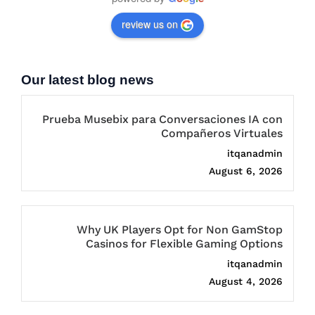
review us on
Our latest blog news
Prueba Musebix para Conversaciones IA con
Compañeros Virtuales
itqanadmin
August 6, 2026
Why UK Players Opt for Non GamStop
Casinos for Flexible Gaming Options
itqanadmin
August 4, 2026