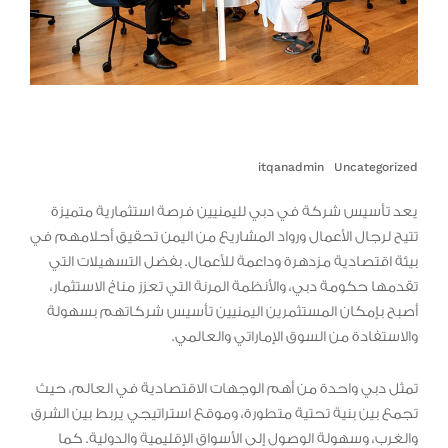
itqanadmin
Uncategorized
يعد تأسيس شركة في دبي لليمنيين فرصة استثمارية متميزة
تتيح لرجال الأعمال ورواد المشاريع من اليمن تحقيق أحلامهم في
بيئة اقتصادية مزدهرة وداعمة للأعمال. بفضل التسهيلات التي
تقدمها حكومة دبي، والأنظمة المرنة التي تعزز مناخ الاستثمار،
أصبح بإمكان المستثمرين اليمنيين تأسيس شركاتهم بسهولة
والاستفادة من السوق الإماراتي والعالمي.
تمثل دبي واحدة من أهم الوجهات الاقتصادية في العالم، حيث
تجمع بين بنية تحتية متطورة، وموقع استراتيجي يربط بين الشرق
والغرب، وسهولة الوصول إلى الأسواق الإقليمية والدولية. كما