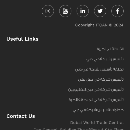
Instagram
Linkedin-
Twitter
Face
in
f
Copyright ITQAN © 2024
Useful Links
الأسئلة المتكررة
تأسيس شركة في دبي
تكلفة تأسيس شركة في دبي
تأسيس شركة في جبل علي
تأسيس شركة في دبي للخليجيين
تأسيس شركة في المنطقة الحرة
خطوات تأسيس شركة في دبي
Contact Us
Dubai World Trade Central
One Central, Building The offices 4 9th Floor