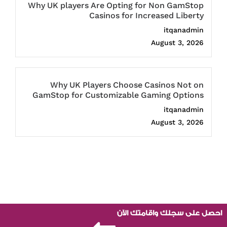
Why UK players Are Opting for Non GamStop
Casinos for Increased Liberty
itqanadmin
August 3, 2026
Why UK Players Choose Casinos Not on
GamStop for Customizable Gaming Options
itqanadmin
August 3, 2026
احصل على سجلك واقامتك الآن