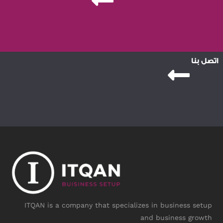
اتصل بنا
ITQAN is a company that specializes in business setup
and business growth