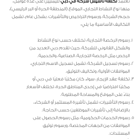
تعتمد
تكلفة تأسيس شركة في دبي
لليمنيين على عدة عوامل،
منها نوع النشاط التجاري، الموقع (المنطقة الحرة أو البر الرئيسي)،
حجم الشركة، ورسوم التراخيص والتأشيرات. بشكل عام، تشمل
التكاليف الأساسية ما يلي:
رسوم الرخصة التجارية: تختلف حسب نوع النشاط
والشكل القانوني للشركة، حيث تقدم دبي العديد من
الرخص مثل الرخصة التجارية، الصناعية، والخدمية.
رسوم تسجيل الشركة: تشمل تسجيل الاسم التجاري،
الموافقات الأولية، وتكاليف التوثيق.
تكلفة عقد الإيجار: سواء كان مكتبًا فعليًا في دبي أو
مكتبًا افتراضيًا في إحدى المناطق الحرة، تختلف الأسعار
بناءً على الموقع والمساحة المطلوبة.
رسوم التأشيرات: تشمل تأشيرة المستثمر أو الشركاء،
بالإضافة إلى تأشيرات الموظفين حسب الحاجة.
رسوم الخدمات الحكومية: مثل رسوم الحصول على
الموافقات من الجهات المختصة، ورسوم توثيق
المستندات.