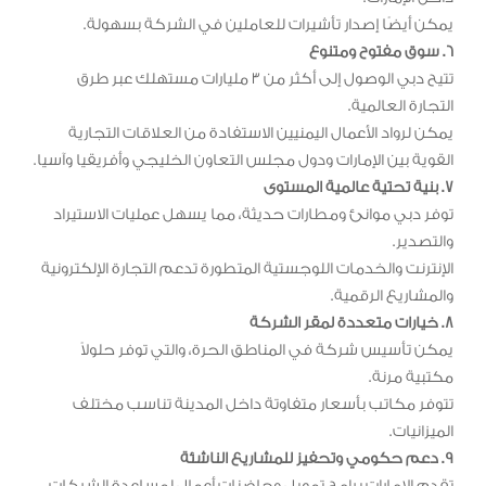
يمكن أيضًا إصدار تأشيرات للعاملين في الشركة بسهولة.
6. سوق مفتوح ومتنوع
تتيح دبي الوصول إلى أكثر من 3 مليارات مستهلك عبر طرق
التجارة العالمية.
يمكن لرواد الأعمال اليمنيين الاستفادة من العلاقات التجارية
القوية بين الإمارات ودول مجلس التعاون الخليجي وأفريقيا وآسيا.
7. بنية تحتية عالمية المستوى
توفر دبي موانئ ومطارات حديثة، مما يسهل عمليات الاستيراد
والتصدير.
الإنترنت والخدمات اللوجستية المتطورة تدعم التجارة الإلكترونية
والمشاريع الرقمية.
8. خيارات متعددة لمقر الشركة
يمكن تأسيس شركة في المناطق الحرة، والتي توفر حلولاً
مكتبية مرنة.
تتوفر مكاتب بأسعار متفاوتة داخل المدينة تناسب مختلف
الميزانيات.
9. دعم حكومي وتحفيز للمشاريع الناشئة