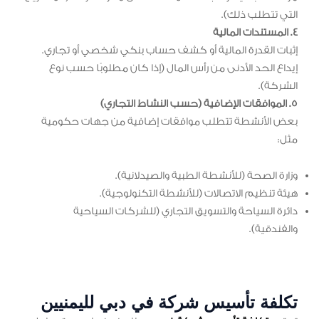
التي تتطلب ذلك).
4. المستندات المالية
إثبات القدرة المالية أو كشف حساب بنكي شخصي أو تجاري.
إيداع الحد الأدنى من رأس المال (إذا كان مطلوبًا حسب نوع
الشركة).
5. الموافقات الإضافية (حسب النشاط التجاري)
بعض الأنشطة تتطلب موافقات إضافية من جهات حكومية
مثل:
وزارة الصحة (للأنشطة الطبية والصيدلانية).
هيئة تنظيم الاتصالات (للأنشطة التكنولوجية).
دائرة السياحة والتسويق التجاري (للشركات السياحية
والفندقية).
تكلفة تأسيس شركة في دبي لليمنيين