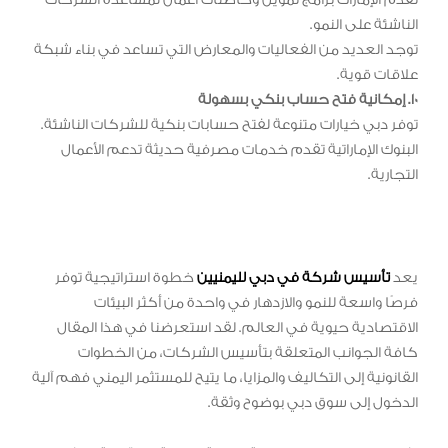
تقدم الإمارات برامج تمويل وحاضنات أعمال لمساعدة الشركات
الناشئة على النمو.
توجد العديد من الفعاليات والمعارض التي تساعد في بناء شبكة
علاقات قوية.
10. إمكانية فتح حساب بنكي بسهولة
توفر دبي خيارات متنوعة لفتح حسابات بنكية للشركات الناشئة.
البنوك الإماراتية تقدم خدمات مصرفية حديثة تدعم الأعمال
التجارية.
يعد
تأسيس شركة في دبي لليمنيين
خطوة استراتيجية توفر
فرصًا واسعة للنمو والازدهار في واحدة من أكثر البيئات
الاقتصادية حيوية في العالم. لقد استعرضنا في هذا المقال
كافة الجوانب المتعلقة بتأسيس الشركات، من الخطوات
القانونية إلى التكاليف والمزايا، ما يتيح للمستثمر اليمني فهم آلية
الدخول إلى سوق دبي بوضوح وثقة.