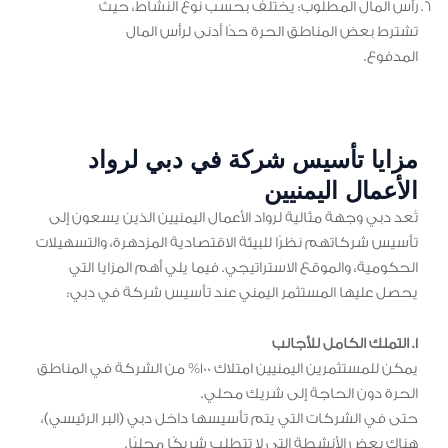
رأس المال المطلوب: يختلف بحسب نوع النشاط، حيث
تشترط بعض المناطق الحرة حدًا أدنى لرأس المال
المدفوع.
مزايا تأسيس شركة في دبي لرواد
الأعمال اليمنيين
تُعد دبي وجهة مثالية لرواد الأعمال اليمنيين الذين يسعون إلى
تأسيس شركاتهم نظرًا للبيئة الاقتصادية المزدهرة، والتسهيلات
الحكومية، والموقع الاستراتيجي. فيما يلي أهم المزايا التي
يحصل عليها المستثمر اليمني عند تأسيس شركة في دبي:
1. التملك الكامل للأجانب
يمكن للمستثمرين اليمنيين امتلاك 100% من الشركة في المناطق
الحرة دون الحاجة إلى شريك محلي.
حتى في الشركات التي يتم تأسيسها داخل دبي (البر الرئيسي)،
هناك بعض الأنشطة التي لا تتطلب شريكًا محليًا.