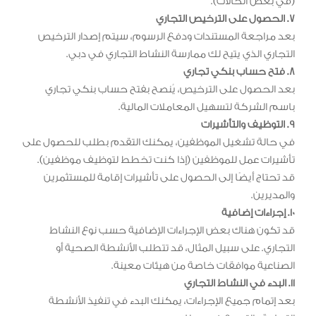
(في بعض الحالات).
7. الحصول على الترخيص التجاري
بعد مراجعة المستندات ودفع الرسوم، سيتم إصدار الترخيص
التجاري الذي يتيح لك ممارسة النشاط التجاري في دبي.
8. فتح حساب بنكي تجاري
بعد الحصول على الترخيص، يُنصح بفتح حساب بنكي تجاري
باسم الشركة لتسهيل المعاملات المالية.
9. التوظيف والتأشيرات
في حالة تشغيل الموظفين، يمكنك التقدم بطلب للحصول على
تأشيرات عمل للموظفين (إذا كنت تخطط لتوظيف موظفين).
قد تحتاج أيضًا إلى الحصول على تأشيرات إقامة للمستثمرين
والمديرين.
10. إجراءات إضافية
قد تكون هناك بعض الإجراءات الإضافية حسب نوع النشاط
التجاري. على سبيل المثال، قد تتطلب الأنشطة الصحية أو
الصناعية موافقات خاصة من هيئات معينة.
11. البدء في النشاط التجاري
بعد إتمام جميع الإجراءات، يمكنك البدء في تنفيذ الأنشطة