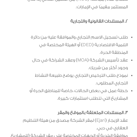
المستثمر مقيمًا في الإمارات.
2. المستندات القانونية والتجارية
طلب تسجيل الاسم التجاري والموافقة عليه من دائرة
التنمية الاقتصادية (DED) أو الهيئة المختصة في
المنطقة الحرة.
عقد تأسيس الشركة (MOA) وعقد الشراكة في حال
وجود أكثر من شريك.
نموذج طلب الترخيص التجاري يوضح طبيعة النشاط
التجاري المطلوب.
خطة عمل في بعض الحالات، خاصة للمناطق الحرة أو
المشاريع التي تتطلب استثمارات كبيرة.
3. المستندات المتعلقة بالموقع والمقر
عقد الإيجار (Ejari) لمقر الشركة مصدق من هيئة التنظيم
العقاري في دبي.
موافقة البلدية أو الجهات المختصة على مقر الشركة (للمشاريع